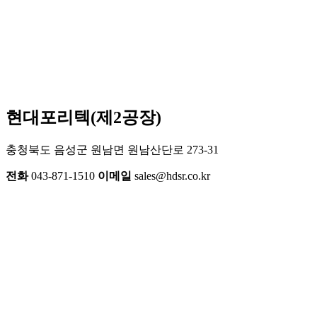
현대포리텍(제2공장)
충청북도 음성군 원남면 원남산단로 273-31
전화
043-871-1510
이메일
sales@hdsr.co.kr