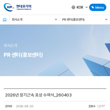
KOR
Menu
회사소개
PR 센터(홍보센터)
회사소개
PR 센터(홍보센터)
2026년 장기근속 포상 수여식_260403
관리자
2026-04-20
조회수
1,077