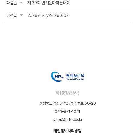
다음글
제 20회 반기문마라톤대회
이전글
2026년 시무식_260102
제1공장(본사)
충청북도 음성군 음성읍 신용로 56-20
043-871-1071
sales@hdsr.co.kr
개인정보처리방침