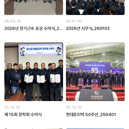
26. 04. 20
26. 01. 09
2026년 장기근속 포상 수여식_26
2026년 시무식_260102
0403
25. 12. 19
25. 12. 02
제 15회 장학회 수여식
현대포리텍 50주년_250401