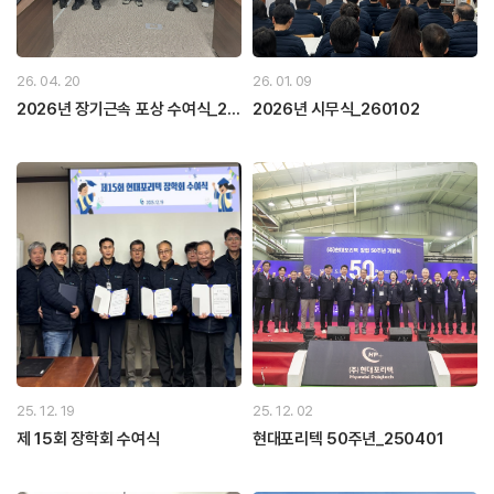
26. 04. 20
26. 01. 09
2026년 장기근속 포상 수여식_26
2026년 시무식_260102
0403
25. 12. 19
25. 12. 02
제 15회 장학회 수여식
현대포리텍 50주년_250401