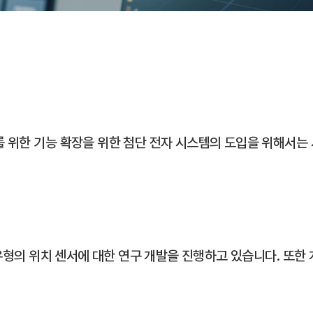
 위한 기능 확장을 위한 첨단 전자 시스템의 도입을 위해서는
 유형의 위치 센서에 대한 연구 개발을 진행하고 있습니다. 또