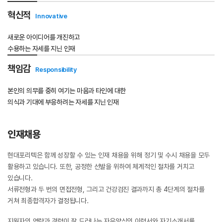
혁신적
Innovative
새로운 아이디어를 개진하고
수용하는 자세를 지닌 인재
책임감
Responsibility
본인의 의무를 중히 여기는 마음과 타인에 대한
의식과 기대에 부응하려는 자세를 지닌 인재
인재채용
현대포리텍은 함께 성장할 수 있는 인재 채용을 위해 정기 및 수시 채용을 모두
활용하고 있습니다. 또한, 공정한 선발을 위하여 체계적인 절차를 거치고
있습니다.
서류전형과 두 번의 면접전형, 그리고 건강검진 결과까지 총 4단계의 절차를
거쳐 최종합격자가 결정됩니다.
지원자의 역량과 경력이 잘 드러나는 자유양식의 이력서와 자기소개서를