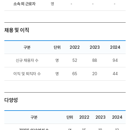
소속 외 근로자
명
-
-
-
채용 및 이직
구분
단위
2022
2023
2024
신규 채용자 수
명
52
88
94
이직 및 퇴직자 수
명
65
20
44
다양성
구분
단위
2022
2023
2024