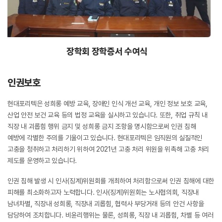
제 1회 다자녀 지원금 수여식
인권보호
현대포리텍은 성희롱 예방 교육, 장애인 인식 개선 교육, 개인 정보 보호 교육,
산업 안전 보건 교육 등의 법정 교육을 실시하고 있습니다. 또한, 취업 규칙 내
직장 내 괴롭힘 행위 금지 및 성희롱 금지 조항을 명시함으로써 인권 침해
예방에 각별한 주의를 기울이고 있습니다. 현대포리텍은 임직원의 실질적인
고충을 청취하고 처리하기 위하여 2021년 고충 처리 위원을 위촉해 고충 처리
제도를 운영하고 있습니다.
인권 침해 발생 시 인사(징계)위원회를 개최하여 처리함으로써 인권 침해에 대한
피해를 최소화하고자 노력합니다. 인사(징계)위원회는 노사협의회, 직장내
남녀차별, 직장내 성희롱, 직장내 괴롭힘, 협력사 부당거래 등의 안건 사항을
담당하여 조치합니다. 비윤리행위는 물론, 성희롱, 직장 내 괴롭힘, 차별 등 여러