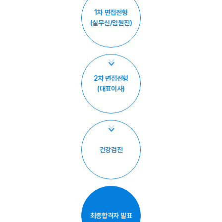
1차 면접전형
(실무신/임원진)
2차 면접전형
(대표이사)
건강검진
최종합격자 발표