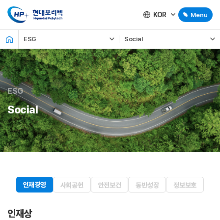
KOR
Menu
ESG
Social
ESG
Social
인재경영
사회공헌
안전보건
동반성장
정보보호
인재상