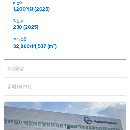
매출액
1,200억원 (2025)
직원 수
238 (2025)
토지/건물
2
32,860/14,537 (m
)
제2공장
김해(HPG)