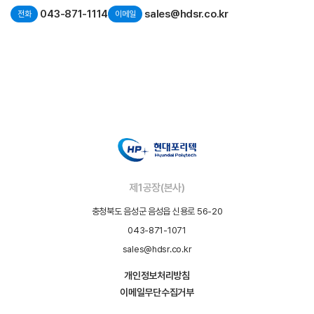
043-871-1114
sales@hdsr.co.kr
전화
이메일
제1공장(본사)
충청북도 음성군 음성읍 신용로 56-20
043-871-1071
sales@hdsr.co.kr
개인정보처리방침
이메일무단수집거부