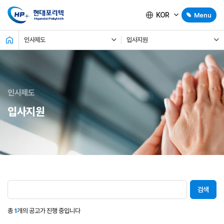
KOR
Menu
인사제도
입사지원
인사제도
입사지원
검색
총
1
개의 공고가 진행 중입니다