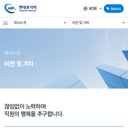
KOR
Menu
회사소개
비전 및 가치
회사소개
비전 및 가치
끊임없이 노력하며
직원의 행복을 추구합니다.