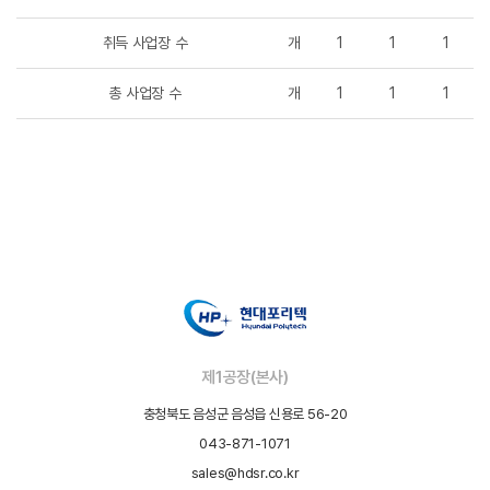
취득 사업장 수
개
1
1
1
총 사업장 수
개
1
1
1
제1공장(본사)
충청북도 음성군 음성읍 신용로 56-20
043-871-1071
sales@hdsr.co.kr