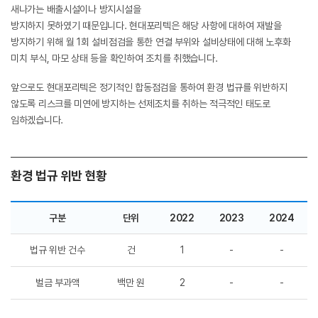
새나가는 배출시설이나 방지시설을
방지하지 못하였기 때문입니다. 현대포리텍은 해당 사항에 대하여 재발을
방지하기 위해 월 1회 설비점검을 통한 연결 부위와 설비상태에 대해 노후화
미치 부식, 마모 상태 등을 확인하여 조치를 취했습니다.
앞으로도 현대포리텍은 정기적인 합동점검을 통하여 환경 법규를 위반하지
않도록 리스크를 미연에 방지하는 선제조치를 취하는 적극적인 태도로
임하겠습니다.
환경 법규 위반 현황
구분
단위
2022
2023
2024
법규 위반 건수
건
1
-
-
벌금 부과액
백만 원
2
-
-