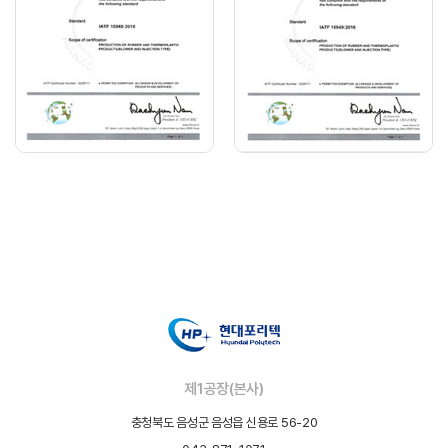
제1공장(본사)
충청북도 음성군 음성읍 신용로 56-20