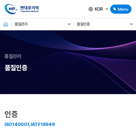
KOR
Menu
품질관리
품질인증
품질관리
품질인증
인증
ISO140001, IATF16949