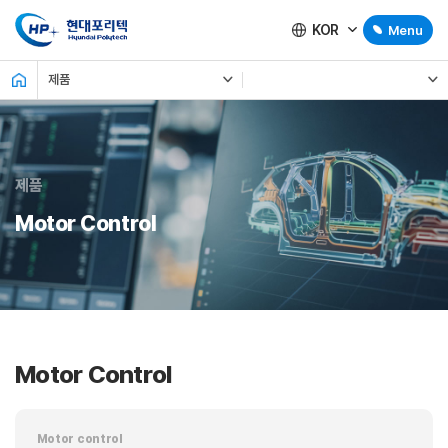
KOR
Menu
제품
제품
Motor Control
Motor Control
Motor control