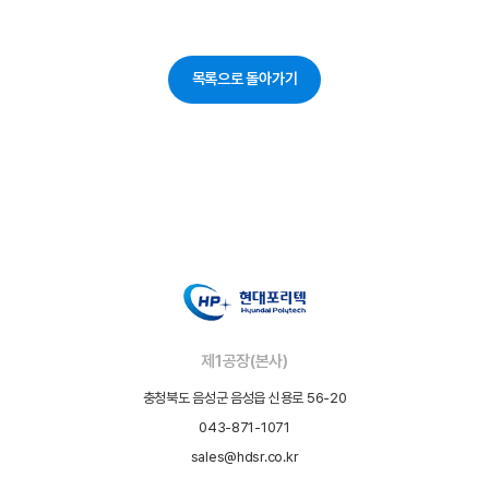
목록으로 돌아가기
제1공장(본사)
충청북도 음성군 음성읍 신용로 56-20
043-871-1071
sales@hdsr.co.kr