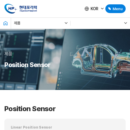
KOR
Menu
제품
제품
Position Sensor
Position Sensor
Linear Position Sensor