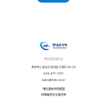
제1공장(본사)
충청북도 음성군 음성읍 신용로 56-20
043-871-1071
sales@hdsr.co.kr
개인정보처리방침
이메일무단수집거부