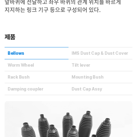
앞바퀴에 전달하고 좌우 바퀴의 관계 위치를 바르게
지지하는 링크 기구 등으로 구성되어 있다.
제품
Bellows
IMS Dust Cap & Dust Cover
Worm Wheel
Tilt Iever
Rack Bush
Mounting Bush
Damping coupler
Dust Cap Assy